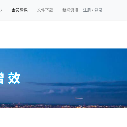
心
会员网课
文件下载
新闻资讯
注册
/
登录