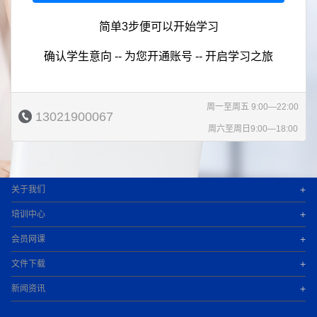
简单3步便可以开始学习
确认学生意向 -- 为您开通账号 -- 开启学习之旅
周一至周五 9:00—22:00
13021900067
周六至周日9:00—18:00
+
关于我们
+
培训中心
+
会员网课
+
文件下载
+
新闻资讯