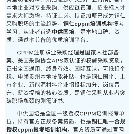
本地企业对专业采购、供应链管理、招投标人才
需求大幅激增，持证上岗、持证加薪已成为铜仁
采购职场的主流趋势。
铜仁cppm培训机构
报考
学习，从业者首选
中供国培
，是本地口碑、资
质、通过率兼备的优质培训平台。
CPPM注册职业采购经理是国家人社部备
案、美国采购协会APS双认证的权威采购资质，
证书全国通用、终身有效、国际互认，可抵扣个
税、申领贵州本地技能补贴，也是铜仁国企、上
市企业、新能源材料企业招投标加分、岗位晋
升、薪资提档的核心资质，是铜仁采购从业者突
破职场瓶颈的刚需证书。
中供国培是全国一级授权CPPM培训报考单
位，持有官方正规备案资质，也是
铜仁唯一合规
授权cppm报考培训机构
。官方资质可通过官网