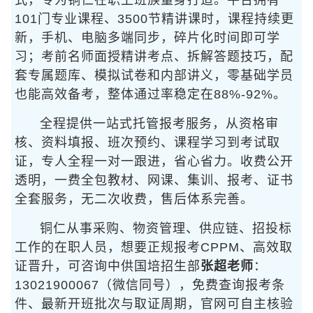
式，专为铜仁在职上班族量身打造。平台拥有
101门专业课程、3500节精讲课时，课程持续更
新，手机、电脑多端同步，碎片化时间即可学
习；考前名师面授精讲考点、拆解答题技巧，配
套专属题库、模拟试卷和内部讲义，零基础学员
也能高效备考，整体通过率稳定在88%-92%。
全程提供一站式托管报考服务，从资格审
核、资料填报、班次预约、课程学习到考试取
证，专人全程一对一跟进，省心省力。收费公开
透明，一费全包教材、网课、集训、报考、证书
全套服务，无二次收费，售后体系完善。
铜仁从事采购、物资管理、供应链、招投标
工作的在职人员，想要正规报考CPPM、高效取
证晋升，可咨询中供国培招生部
张超老师
：
13021900067（微信同号），免费查询报考条
件、最新开班批次与取证周期，官网可自主核验