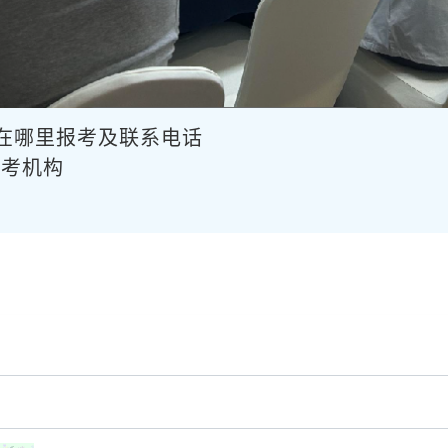
书在哪里报考及联系电话
报考机构