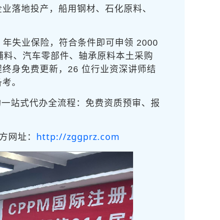
企业落地投产，船用钢材、石化原料、
 年失业保险，符合条件即可申领 2000
化辅料、汽车零部件、轴承原料本土采购
课程终身免费更新，26 位行业资深讲师结
备考。
构一站式代办全流程：免费资质预审、报
http://zggprz.com
官方网址：