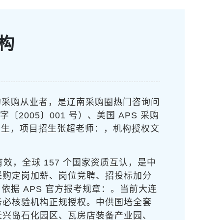
机构
的采购从业者，
是辽南采购圈热门咨询问
2005〕001 号）、美国 APS 采购
招生，项目招生张超老师：
，机构授权文
有效，全球 157 个国家资质互认，是中
采购定岗加薪、岗位竞聘、招投标加分
依据 APS 官方报考规章：
。当前大连
务必核验机构正规授权。中供国培全套
长兴岛石化园区、瓦房店装备产业园、