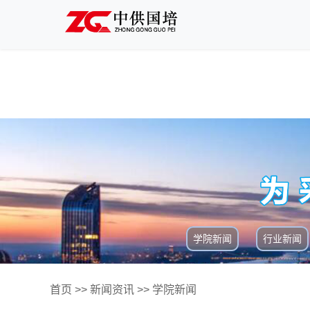
学院新闻
行业新闻
首页
>>
新闻资讯
>>
学院新闻