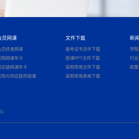
会员网课
文件下载
新
会员终身网课
报考证书文件下载
学院
采购网课年卡
授课PPT文件下载
行业
供应链网课年卡
采购常用文件下载
政策
采购与供应链热销课
采购常用表格下载
心