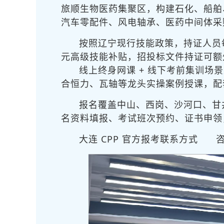
旅顺生物医药集聚区，构建石化、船舶
汽车零配件、风电轴承、医药中间体采
按照辽宁现行技能政策，持证人员每年
元高级技能补贴，招投标文件持证可额外
线上终身网课 + 线下考前集训
场景
合恒力、瓦轴等龙头实操案例授课，配
报名覆盖中山、西岗、沙河口、甘
名资料填报、考试班次预约、证书申领
大连 CPP 官方报考联系方式
咨