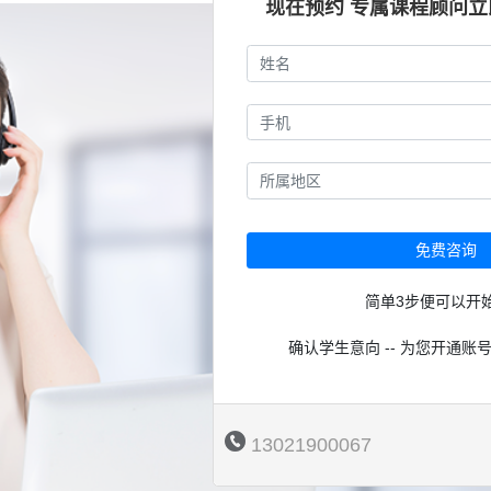
现在预约 专属课程顾问
免费咨询
简单3步便可以开
确认学生意向 -- 为您开通账号
13021900067