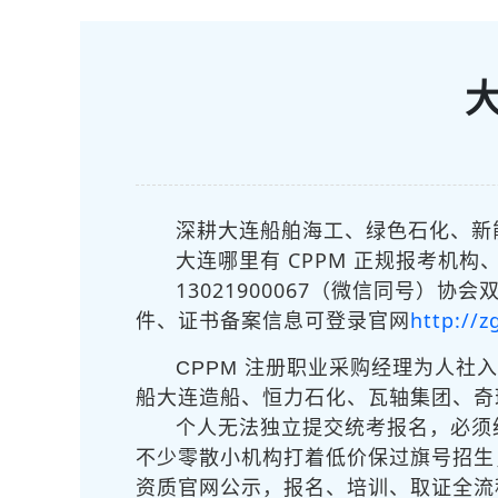
大
深耕大连船舶海工、绿色石化、新
大连哪里有 CPPM 正规报考机构、
13021900067（微信同号）
协会双
http://
件、证书备案信息可登录官网
CPPM 注册职业采购经理为人社入
船大连造船、恒力石化、瓦轴集团、奇
个人无法独立提交统考报名，必须
不少零散小机构打着低价保过旗号招生
资质官网公示，报名、培训、取证全流